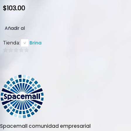
$
103.00
Añadir al
Brina
Tienda:
carrito
0
de
5
Spacemall comunidad empresarial