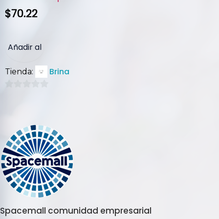
$
70.22
Añadir al
Brina
Tienda:
carrito
0
de
5
Spacemall comunidad empresarial