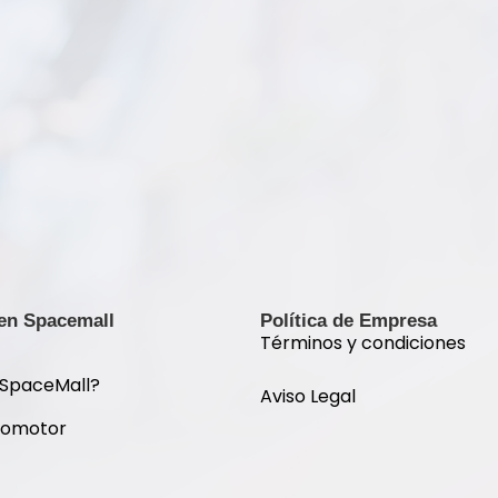
 en Spacemall
Política de Empresa
Términos y condiciones
 SpaceMall?
Aviso Legal
romotor