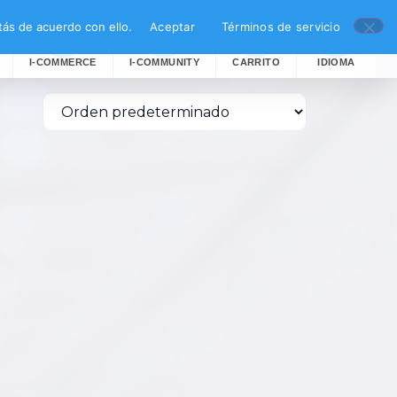
ás de acuerdo con ello.
Aceptar
Términos de servicio
I-COMMERCE
I-COMMUNITY
CARRITO
IDIOMA