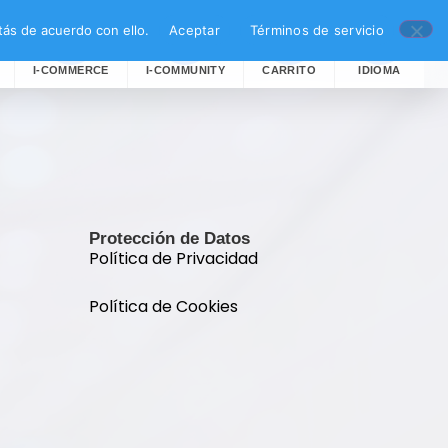
ás de acuerdo con ello.
Aceptar
Términos de servicio
I-COMMERCE
I-COMMUNITY
CARRITO
IDIOMA
Protección de Datos
Política de Privacidad
Política de Cookies