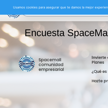
Usamos cookies para asegurar que te damos la mejor experienc
Encuesta SpaceMal
Invierte
Spacemall
Planes
comunidad
empresarial
¿Qué es
Hazte p