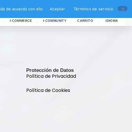
ás de acuerdo con ello.
Aceptar
Términos de servicio
I-COMMERCE
I-COMMUNITY
CARRITO
IDIOMA
Protección de Datos
Política de Privacidad
Política de Cookies