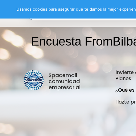
Usamos cookies para asegurar que te damos la mejor experienc
Encuesta FromBilb
Invierte
Spacemall
Planes
comunidad
empresarial
¿Qué es
Hazte p