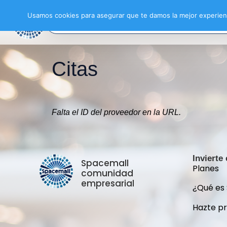
Usamos cookies para asegurar que te damos la mejor experienc
Citas
Falta el ID del proveedor en la URL.
Invierte
Spacemall
Planes
comunidad
empresarial
¿Qué es
Hazte p