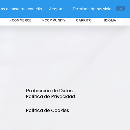
ás de acuerdo con ello.
Aceptar
Términos de servicio
I-COMMERCE
I-COMMUNITY
CARRITO
IDIOMA
Protección de Datos
Política de Privacidad
Política de Cookies