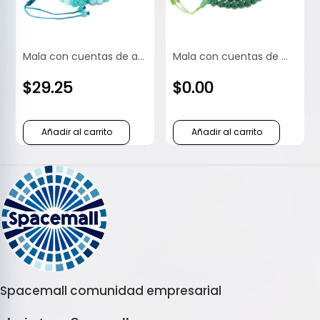
Mala con cuentas de amazonita
Mala con cuentas de malaquita
$
29.25
$
0.00
Añadir al carrito
Añadir al carrito
Spacemall comunidad empresarial