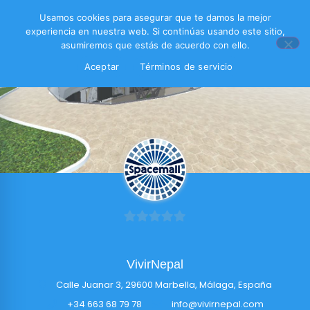
Usamos cookies para asegurar que te damos la mejor
experiencia en nuestra web. Si continúas usando este sitio,
asumiremos que estás de acuerdo con ello.
Aceptar
Términos de servicio
0
de
VivirNepal
5
Calle Juanar 3, 29600 Marbella, Málaga, España
+34 663 68 79 78
info@vivirnepal.com