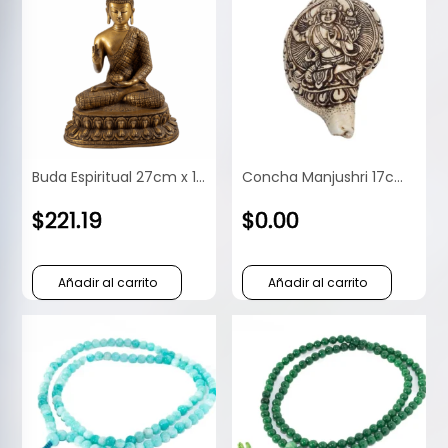
Buda Espiritual 27cm x 13cm x 20cm
Concha Manjushri 17cm x 9cm x 8cm
$
221.19
$
0.00
Añadir al carrito
Añadir al carrito