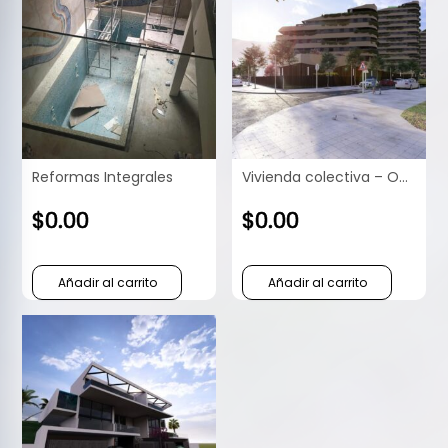
Reformas Integrales
Vivienda colectiva – Obra nueva
$
0.00
$
0.00
Añadir al carrito
Añadir al carrito