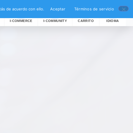
ás de acuerdo con ello.
Aceptar
Términos de servicio
I-COMMERCE
I-COMMUNITY
CARRITO
IDIOMA