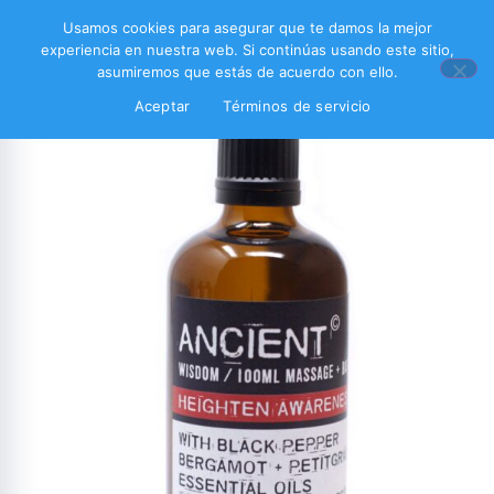
Usamos cookies para asegurar que te damos la mejor
experiencia en nuestra web. Si continúas usando este sitio,
asumiremos que estás de acuerdo con ello.
Aceptar
Términos de servicio