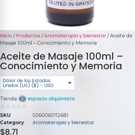
Inicio
Productos
Aromaterapia y bienestar
/
/
/ Aceite de
Masaje 100ml – Conocimiento y Memoria
Aceite de Masaje 100ml –
Conocimiento y Memoria
Dólar de los Estados
Unidos (US) ($) - USD
espacio alquimista
Tienda:
0
SKU
5060060112681
de
Aromaterapia y bienestar
Category
5
$
8.71