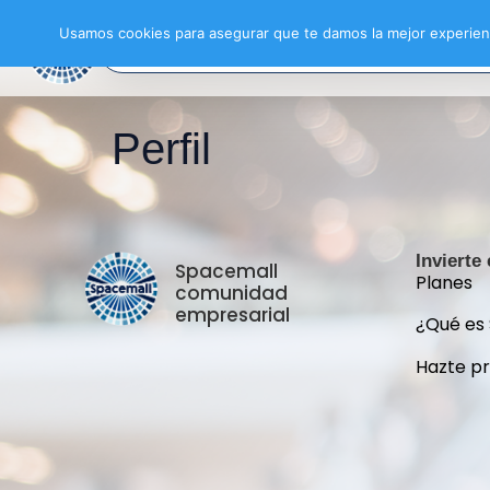
Usamos cookies para asegurar que te damos la mejor experienc
Perfil
Invierte
Spacemall
Planes
comunidad
empresarial
¿Qué es
Hazte p