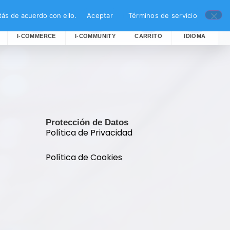
ás de acuerdo con ello.
Aceptar
Términos de servicio
I-COMMERCE
I-COMMUNITY
CARRITO
IDIOMA
Protección de Datos
Política de Privacidad
Política de Cookies