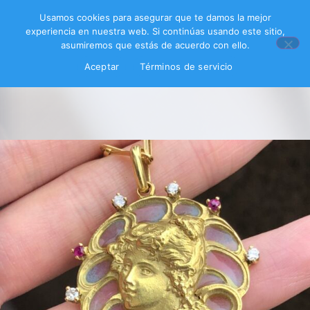
Usamos cookies para asegurar que te damos la mejor
experiencia en nuestra web. Si continúas usando este sitio,
asumiremos que estás de acuerdo con ello.
Aceptar
Términos de servicio