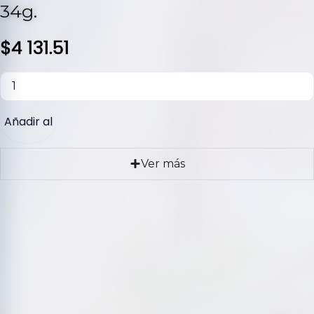
34g.
$
4 131.51
Añadir al
carrito
Ver más