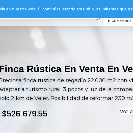
ia en nuestra web. Si continúas usando este sitio, asumiremos que est
E-COMMERCE
Finca Rústica En Venta En Ve
Preciosa finca rustica de regadío 22.000 m2 con v
adaptar a turismo rural. 3 pozos y luz de la compa
solo 2 km de Vejer. Posibilidad de reformar 230 
Ver p
$
526 679.55