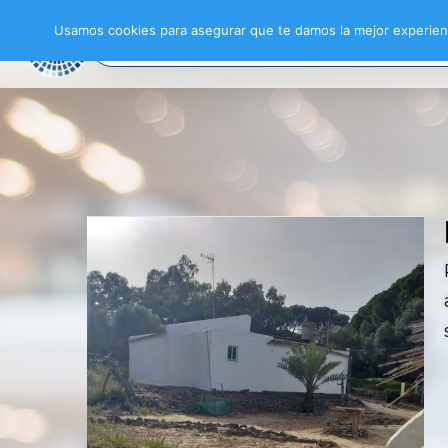
Usamos cookies para asegurar que te damos la mejor experienc