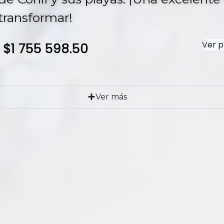
transformar!
Ver p
$
1 755 598.50
Ver más