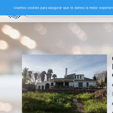
Usamos cookies para asegurar que te damos la mejor experienc