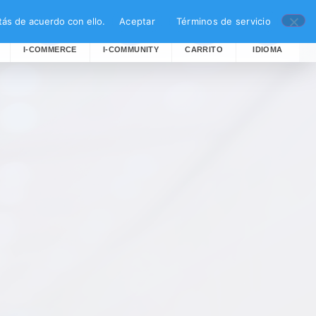
ás de acuerdo con ello.
Aceptar
Términos de servicio
I-COMMERCE
I-COMMUNITY
CARRITO
IDIOMA