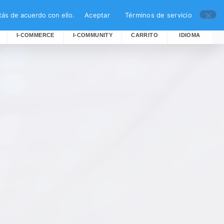
ás de acuerdo con ello.
Aceptar
Términos de servicio
I-COMMERCE
I-COMMUNITY
CARRITO
IDIOMA