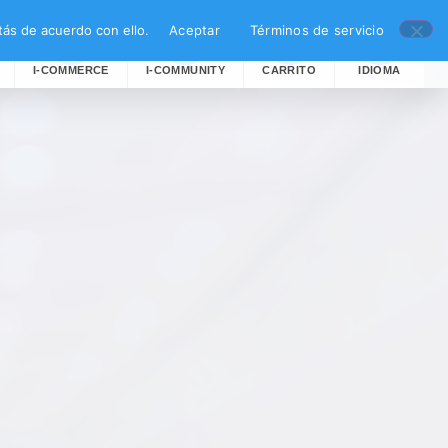
ás de acuerdo con ello.
Aceptar
Términos de servicio
I-COMMERCE
I-COMMUNITY
CARRITO
IDIOMA