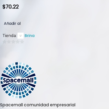
$
70.22
Añadir al
Brina
Tienda:
carrito
0
de
5
Spacemall comunidad empresarial