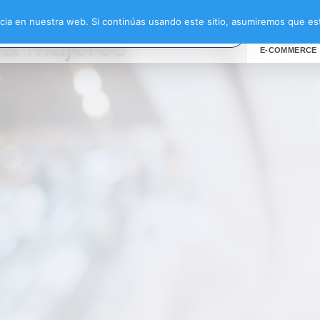
ano para mujeres”
ia en nuestra web. Si continúas usando este sitio, asumiremos que est
ra mujeres
E-COMMERCE