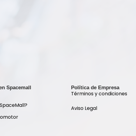
 en Spacemall
Política de Empresa
Términos y condiciones
 SpaceMall?
Aviso Legal
romotor