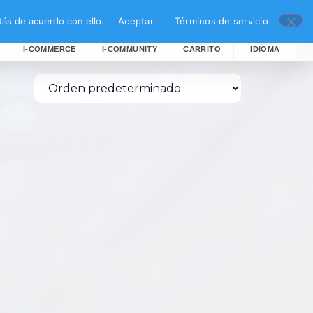
ás de acuerdo con ello.
Aceptar
Términos de servicio
I-COMMERCE
I-COMMUNITY
CARRITO
IDIOMA