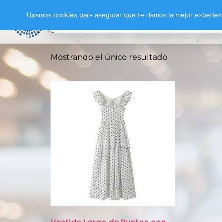
Inicio
/ Productos etiquetados “Ropa de ver
Usamos cookies para asegurar que te damos la mejor experienc
Ropa de verano pa
Mostrando el único resultado