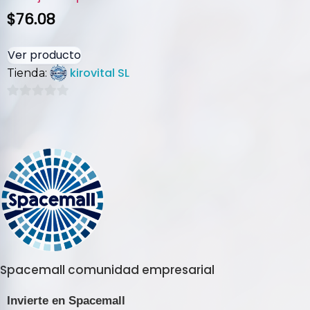
$
76.08
Ver producto
kirovital SL
Tienda:
0
de
5
Spacemall comunidad empresarial
Invierte en Spacemall