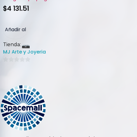
$
4 131.51
Añadir al
Tienda:
carrito
MJ Arte y Joyeria
0
de
5