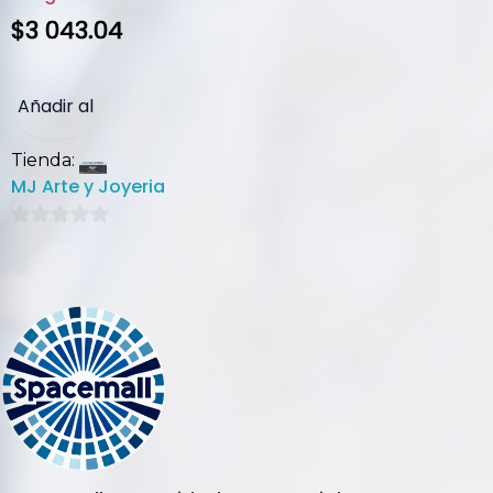
$
3 043.04
Añadir al
Tienda:
carrito
MJ Arte y Joyeria
0
de
5