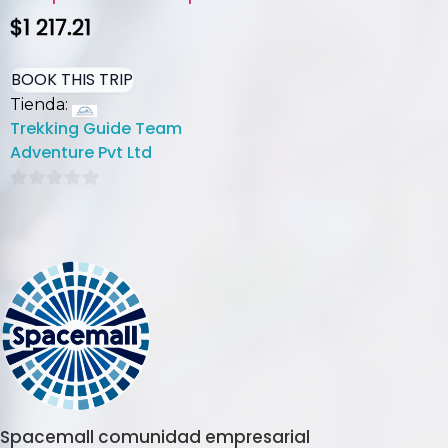
$
1 217.21
BOOK THIS TRIP
Tienda:
Trekking Guide Team
Adventure Pvt Ltd
0
de
5
Spacemall comunidad empresarial