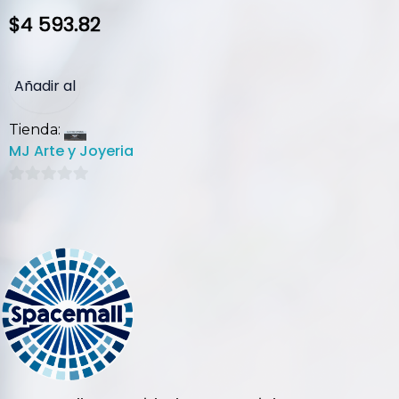
$
4 593.82
Añadir al
Tienda:
carrito
MJ Arte y Joyeria
0
de
5