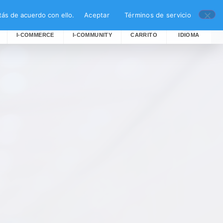
ás de acuerdo con ello.
Aceptar
Términos de servicio
I-COMMERCE
I-COMMUNITY
CARRITO
IDIOMA