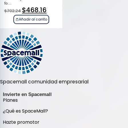
fo…
$
468.16
$
702.24
Añadir al carrito
Spacemall comunidad empresarial
Invierte en Spacemall
Planes
¿Qué es SpaceMall?
Hazte promotor