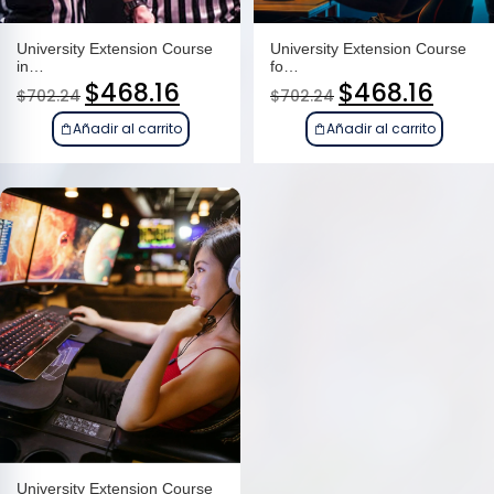
University Extension Course
University Extension Course
in…
fo…
$
468.16
$
468.16
$
702.24
$
702.24
Añadir al carrito
Añadir al carrito
University Extension Course