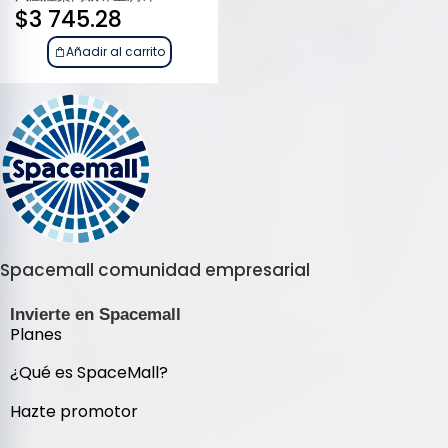
$
3 745.28
Añadir al carrito
Spacemall comunidad empresarial
Invierte en Spacemall
Planes
¿Qué es SpaceMall?
Hazte promotor