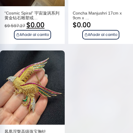
“Cosmic Spiral” 宇宙漩涡系列
Concha Manjushri 17cm x
黄金钻石雕塑戒…
9cm x …
$
0.00
$
0.00
$
9 597.27
Añadir al carrito
Añadir al carrito
凤凰涅槃高级珠宝胸针