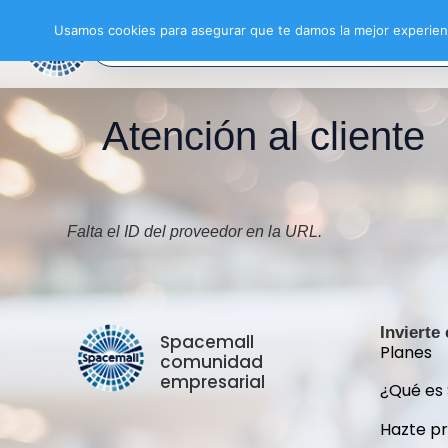
Usamos cookies para asegurar que te damos la mejor experienc
Atención al cliente
Falta el ID del proveedor en la URL.
Invierte
Spacemall
Planes
comunidad
empresarial
¿Qué es
Hazte p