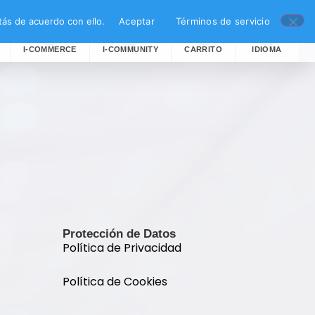
ás de acuerdo con ello.
Aceptar
Términos de servicio
I-COMMERCE
I-COMMUNITY
CARRITO
IDIOMA
Protección de Datos
Política de Privacidad
Política de Cookies