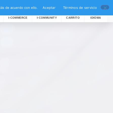
ás de acuerdo con ello.
Aceptar
Términos de servicio
I-COMMERCE
I-COMMUNITY
CARRITO
IDIOMA